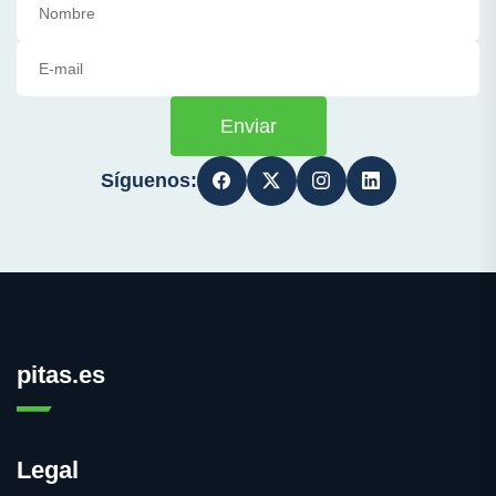
Enviar
Síguenos:
pitas.es
Legal