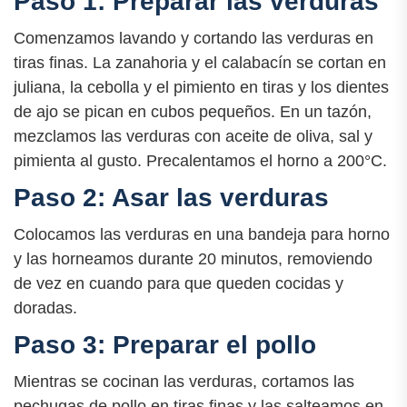
Paso 1: Preparar las verduras
Comenzamos lavando y cortando las verduras en
tiras finas. La zanahoria y el calabacín se cortan en
juliana, la cebolla y el pimiento en tiras y los dientes
de ajo se pican en cubos pequeños. En un tazón,
mezclamos las verduras con aceite de oliva, sal y
pimienta al gusto. Precalentamos el horno a 200°C.
Paso 2: Asar las verduras
Colocamos las verduras en una bandeja para horno
y las horneamos durante 20 minutos, removiendo
de vez en cuando para que queden cocidas y
doradas.
Paso 3: Preparar el pollo
Mientras se cocinan las verduras, cortamos las
pechugas de pollo en tiras finas y las salteamos en