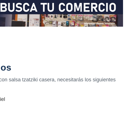
ios
con salsa tzatziki casera, necesitarás los siguientes
iel