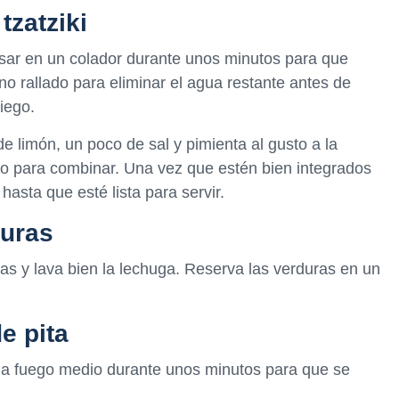
tzatziki
posar en un colador durante unos minutos para que
no rallado para eliminar el agua restante antes de
iego.
e limón, un poco de sal y pimienta al gusto a la
o para combinar. Una vez que estén bien integrados
i hasta que esté lista para servir.
duras
inas y lava bien la lechuga. Reserva las verduras en un
e pita
a a fuego medio durante unos minutos para que se