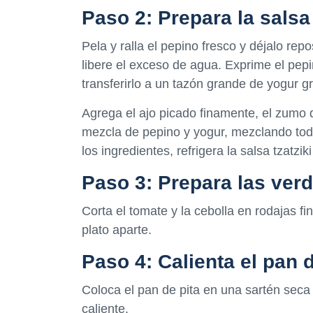
Paso 2: Prepara la salsa 
Pela y ralla el pepino fresco y déjalo re
libere el exceso de agua. Exprime el pepi
transferirlo a un tazón grande de yogur gr
Agrega el ajo picado finamente, el zumo d
mezcla de pepino y yogur, mezclando tod
los ingredientes, refrigera la salsa tzatzik
Paso 3: Prepara las ver
Corta el tomate y la cebolla en rodajas f
plato aparte.
Paso 4: Calienta el pan d
Coloca el pan de pita en una sartén sec
caliente.