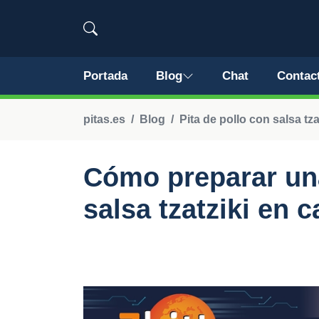
Portada
Blog
Chat
Contac
pitas.es
Blog
Pita de pollo con salsa tza
Cómo preparar una
salsa tzatziki en 