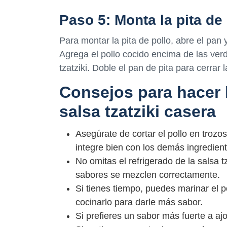
Paso 5: Monta la pita de 
Para montar la pita de pollo, abre el pan
Agrega el pollo cocido encima de las ver
tzatziki. Doble el pan de pita para cerrar la
Consejos para hacer l
salsa tzatziki casera
Asegúrate de cortar el pollo en troz
integre bien con los demás ingrediente
No omitas el refrigerado de la salsa t
sabores se mezclen correctamente.
Si tienes tiempo, puedes marinar el p
cocinarlo para darle más sabor.
Si prefieres un sabor más fuerte a ajo