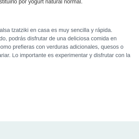
tituirlo por yogurt natural normal.
lsa tzatziki en casa es muy sencilla y rápida.
o, podrás disfrutar de una deliciosa comida en
 como prefieras con verduras adicionales, quesos o
riar. Lo importante es experimentar y disfrutar con la