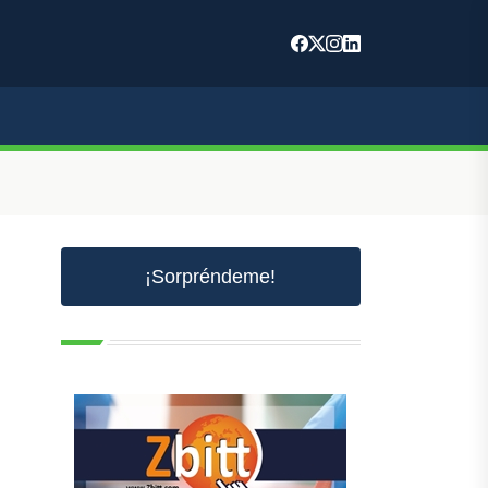
¡Sorpréndeme!