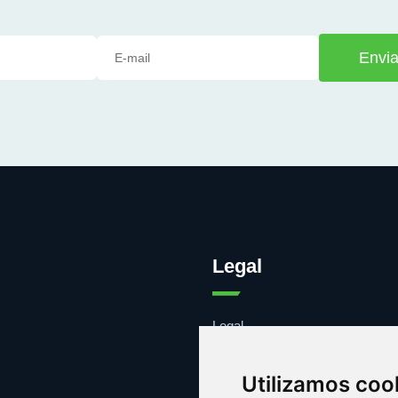
Envia
Legal
Legal
Cookies
Contacto
Utilizamos coo