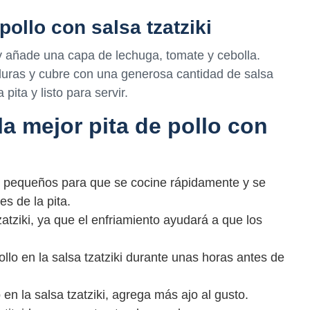
pollo con salsa tzatziki
 y añade una capa de lechuga, tomate y cebolla.
duras y cubre con una generosa cantidad de salsa
 pita y listo para servir.
a mejor pita de pollo con
os pequeños para que se cocine rápidamente y se
s de la pita.
zatziki, ya que el enfriamiento ayudará a que los
ollo en la salsa tzatziki durante unas horas antes de
 en la salsa tzatziki, agrega más ajo al gusto.