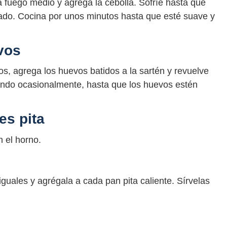
 a fuego medio y agrega la cebolla. Sofríe hasta que
cado. Cocina por unos minutos hasta que esté suave y
vos
os, agrega los huevos batidos a la sartén y revuelve
ndo ocasionalmente, hasta que los huevos estén
es pita
n el horno.
guales y agrégala a cada pan pita caliente. Sírvelas