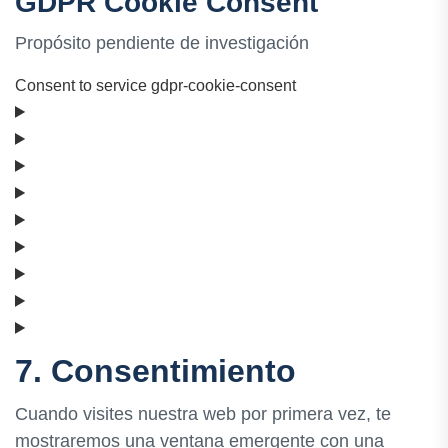
GDPR Cookie Consent
Propósito pendiente de investigación
Consent to service gdpr-cookie-consent
7. Consentimiento
Cuando visites nuestra web por primera vez, te
mostraremos una ventana emergente con una