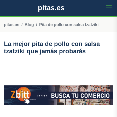
pitas.es
pitas.es
Blog
Pita de pollo con salsa tzatziki
La mejor pita de pollo con salsa
tzatziki que jamás probarás