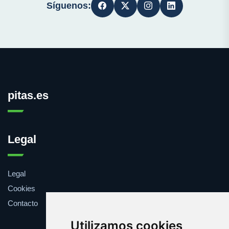
Síguenos:
pitas.es
Legal
Legal
Cookies
Contacto
Utilizamos cookies