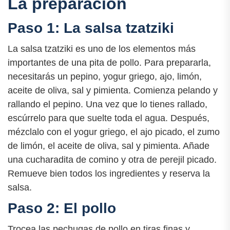
La preparación
Paso 1: La salsa tzatziki
La salsa tzatziki es uno de los elementos más
importantes de una pita de pollo. Para prepararla,
necesitarás un pepino, yogur griego, ajo, limón,
aceite de oliva, sal y pimienta. Comienza pelando y
rallando el pepino. Una vez que lo tienes rallado,
escúrrelo para que suelte toda el agua. Después,
mézclalo con el yogur griego, el ajo picado, el zumo
de limón, el aceite de oliva, sal y pimienta. Añade
una cucharadita de comino y otra de perejil picado.
Remueve bien todos los ingredientes y reserva la
salsa.
Paso 2: El pollo
Trocea las pechugas de pollo en tiras finas y