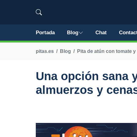
Portada
Blog
Chat
Contac
pitas.es
Blog
Pita de atún con tomate y
Una opción sana y
almuerzos y cena