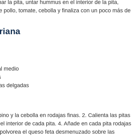
mar la pita, untar hummus en el interior de la pita,
 pollo, tomate, cebolla y finaliza con un poco más de
riana
al medio
s
ras delgadas
ino y la cebolla en rodajas finas. 2. Calienta las pitas
el interior de cada pita. 4. Añade en cada pita rodajas
Espolvorea el queso feta desmenuzado sobre las