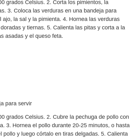
00 grados Celsius. 2. Corta los pimientos, la
iras. 3. Coloca las verduras en una bandeja para
 ajo, la sal y la pimienta. 4. Hornea las verduras
radas y tiernas. 5. Calienta las pitas y corta a la
as asadas y el queso feta.
a para servir
200 grados Celsius. 2. Cubre la pechuga de pollo con
ta. 3. Hornea el pollo durante 20-25 minutos, o hasta
l pollo y luego córtalo en tiras delgadas. 5. Calienta