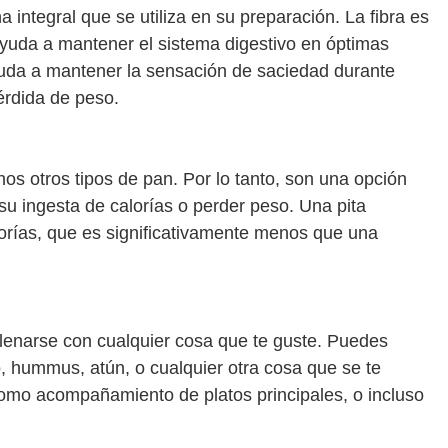
a integral que se utiliza en su preparación. La fibra es
ayuda a mantener el sistema digestivo en óptimas
yuda a mantener la sensación de saciedad durante
érdida de peso.
os otros tipos de pan. Por lo tanto, son una opción
su ingesta de calorías o perder peso. Una pita
orías, que es significativamente menos que una
llenarse con cualquier cosa que te guste. Puedes
o, hummus, atún, o cualquier otra cosa que se te
como acompañamiento de platos principales, o incluso