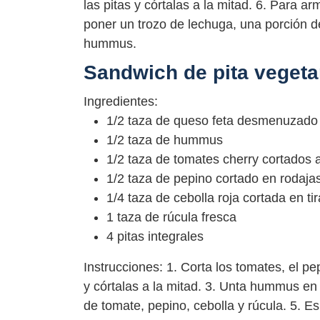
las pitas y córtalas a la mitad. 6. Para ar
poner un trozo de lechuga, una porción de
hummus.
Sandwich de pita vegeta
Ingredientes:
1/2 taza de queso feta desmenuzado
1/2 taza de hummus
1/2 taza de tomates cherry cortados 
1/2 taza de pepino cortado en rodaja
1/4 taza de cebolla roja cortada en ti
1 taza de rúcula fresca
4 pitas integrales
Instrucciones: 1. Corta los tomates, el pep
y córtalas a la mitad. 3. Unta hummus en 
de tomate, pepino, cebolla y rúcula. 5. 