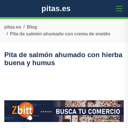
pitas.es
pitas.es
Blog
Pita de salmón ahumado con crema de eneldo
Pita de salmón ahumado con hierba
buena y humus