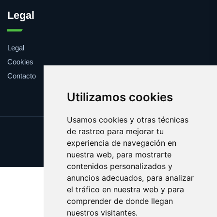
Legal
Legal
Cookies
Contacto
Utilizamos cookies
Usamos cookies y otras técnicas
de rastreo para mejorar tu
Update cookies preferences
experiencia de navegación en
Copyright © 2025 pitas.es
nuestra web, para mostrarte
contenidos personalizados y
anuncios adecuados, para analizar
el tráfico en nuestra web y para
comprender de donde llegan
nuestros visitantes.