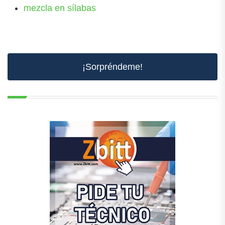
mezcla en sílabas
¡Sorpréndeme!