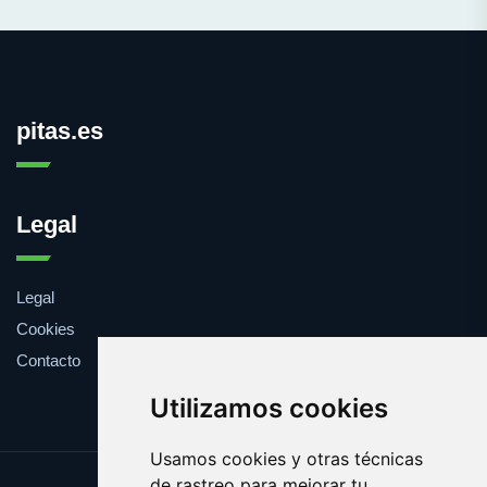
pitas.es
Legal
Legal
Cookies
Contacto
Utilizamos cookies
Usamos cookies y otras técnicas
de rastreo para mejorar tu